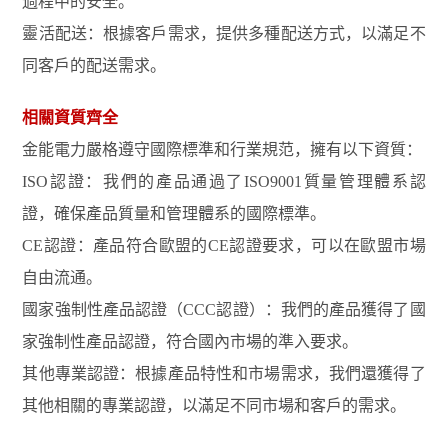
過程中的安全。
靈活配送：根據客戶需求，提供多種配送方式，以滿足不
同客戶的配送需求。
相關資質齊全
金能電力嚴格遵守國際標準和行業規范，擁有以下資質：
ISO認證：我們的產品通過了ISO9001質量管理體系認
證，確保產品質量和管理體系的國際標準。
CE認證：產品符合歐盟的CE認證要求，可以在歐盟市場
自由流通。
國家強制性產品認證（CCC認證）：我們的產品獲得了國
家強制性產品認證，符合國內市場的準入要求。
其他專業認證：根據產品特性和市場需求，我們還獲得了
其他相關的專業認證，以滿足不同市場和客戶的需求。