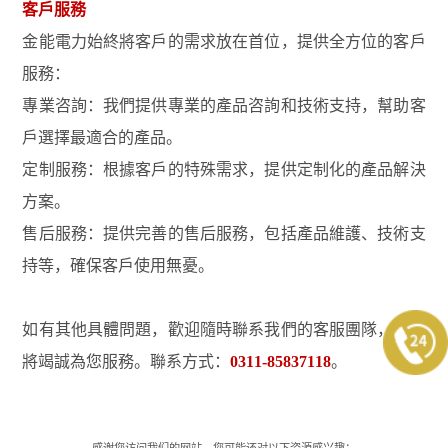
客戶服務
金能電力始終將客戶的需求放在首位，提供全方位的客戶
服務：
專業咨詢：我們提供專業的產品咨詢和技術支持，幫助客
戶選擇最適合的產品。
定制服務：根據客戶的特殊需求，提供定制化的產品解決
方案。
售后服務：提供完善的售后服務，包括產品維護、技術支
持等，確保客戶使用無憂。
如有其他具體問題，歡迎隨時聯系我們的客服團隊，我們
將竭誠為您服務。聯系方式：
0311-85837118
。